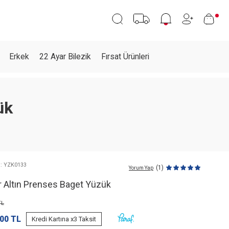
Erkek
22 Ayar Bilezik
Fırsat Ürünleri
ük
 : YZK0133
(1)
Yorum Yap
r Altın Prenses Baget Yüzük
L
,00
TL
Kredi Kartına x3 Taksit