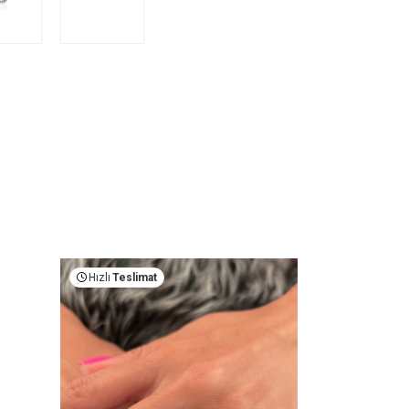
Hızlı
Teslimat
Hızlı
Teslima