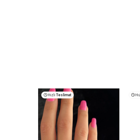
Hızlı
Teslimat
Hız