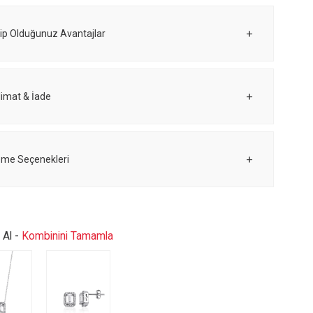
ip Olduğunuz Avantajlar
limat & İade
me Seçenekleri
e Al -
Kombinini Tamamla