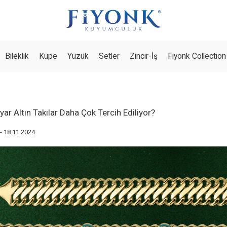
Bileklik
Küpe
Yüzük
Setler
Zincir-İş
Fiyonk Collection
ar Altın Takılar Daha Çok Tercih Ediliyor?
- 18.11.2024