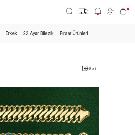
Erkek
22 Ayar Bilezik
Fırsat Ürünleri
Geri