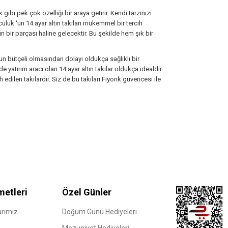
 gibi pek çok özelliği bir araya getirir. Kendi tarzınızı
uluk ‘un 14 ayar altın takıları mükemmel bir tercih
ın bir parçası haline gelecektir. Bu şekilde hem şık bir
un bütçeli olmasından dolayı oldukça sağlıklı bir
atırım aracı olan 14 ayar altın takılar oldukça idealdir.
edilen takılardır. Siz de bu takıları Fiyonk güvencesi ile
metleri
Özel Günler
rımız
Doğum Günü Hediyeleri