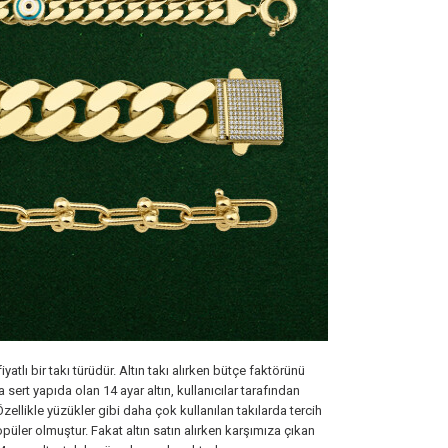
atlı bir takı türüdür. Altın takı alırken bütçe faktörünü
sert yapıda olan 14 ayar altın, kullanıcılar tarafından
ellikle yüzükler gibi daha çok kullanılan takılarda tercih
popüler olmuştur. Fakat altın satın alırken karşımıza çıkan