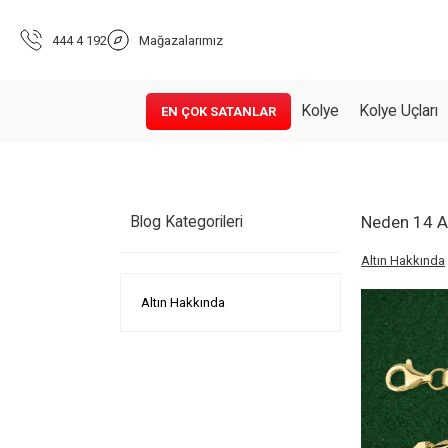
444 4 192
Mağazalarımız
Kolye
Kolye Uçları
EN ÇOK SATANLAR
Neden 14 Ay
Blog Kategorileri
Altın Hakkında
Altın Hakkında