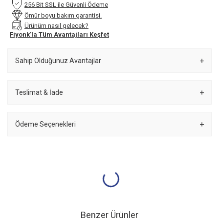
256 Bit SSL ile Güvenli Ödeme
Ömür boyu bakım garantisi.
Ürünüm nasıl gelecek?
Fiyonk’la Tüm Avantajları Keşfet
Sahip Olduğunuz Avantajlar
Teslimat & İade
Ödeme Seçenekleri
Benzer Ürünler