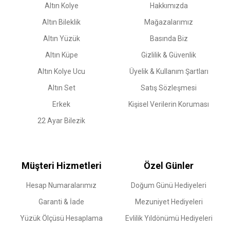
Altın Kolye
Hakkımızda
Altın Bileklik
Mağazalarımız
Altın Yüzük
Basında Biz
Altın Küpe
Gizlilik & Güvenlik
Altın Kolye Ucu
Üyelik & Kullanım Şartları
Altın Set
Satış Sözleşmesi
Erkek
Kişisel Verilerin Koruması
22 Ayar Bilezik
Müşteri Hizmetleri
Özel Günler
Hesap Numaralarımız
Doğum Günü Hediyeleri
Garanti & İade
Mezuniyet Hediyeleri
Yüzük Ölçüsü Hesaplama
Evlilik Yıldönümü Hediyeleri