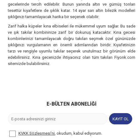
gecelerinde tercih edilebilir. Bunun yanında altın ve gümüş tonları
tesettür kıyafetlere de şıklık katar. 14 ayar sarı altın bilezik modelleri
şıklığınızı tamamlayacak harika bir seçenek olabilir.
Zarif halka küpeler kına elbiseleri ile mükemmel uyum sağlar. Bu sade
ve şık takılar kombininize zarif bir dokunuş katacaktır. Kına gecesi
kombinlerinizi tamamlayacak doğru takıları seçmek özel gününüzde
şıklığınızı vurgulamanın en önemli adımlarından biridir. Kıyafetinizin
tarzı ve rengiyle uyumlu takılar seçerek unutulmaz bir görünüm elde
edebilirsiniz. Kına gecenizde ihtiyacınız olan tüm takıları Fiyonk.com
sitemizde bulabilirsiniz.
E-BÜLTEN ABONELIĞI
KAYIT OL
KVKK Sözleşmesi'ni
, okudum, kabul ediyorum.