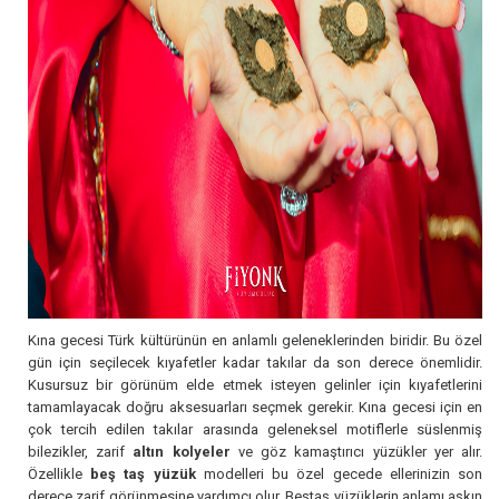
Kına gecesi Türk kültürünün en anlamlı geleneklerinden biridir. Bu özel
gün için seçilecek kıyafetler kadar takılar da son derece önemlidir.
Kusursuz bir görünüm elde etmek isteyen gelinler için kıyafetlerini
tamamlayacak doğru aksesuarları seçmek gerekir. Kına gecesi için en
çok tercih edilen takılar arasında geleneksel motiflerle süslenmiş
bilezikler, zarif
altın kolyeler
ve göz kamaştırıcı yüzükler yer alır.
Özellikle
beş taş yüzük
modelleri
bu özel gecede ellerinizin son
derece zarif görünmesine yardımcı olur. Beştaş yüzüklerin anlamı aşkın