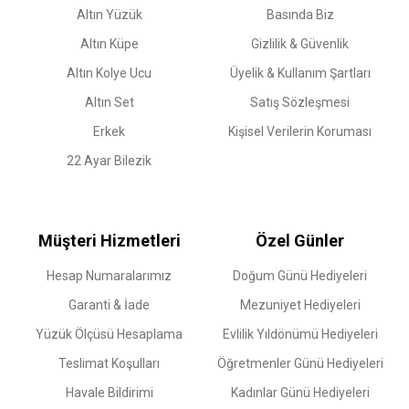
Altın Yüzük
Basında Biz
Altın Küpe
Gizlilik & Güvenlik
Altın Kolye Ucu
Üyelik & Kullanım Şartları
Altın Set
Satış Sözleşmesi
Erkek
Kişisel Verilerin Koruması
22 Ayar Bilezik
Müşteri Hizmetleri
Özel Günler
Hesap Numaralarımız
Doğum Günü Hediyeleri
Garanti & İade
Mezuniyet Hediyeleri
Yüzük Ölçüsü Hesaplama
Evlilik Yıldönümü Hediyeleri
Teslimat Koşulları
Öğretmenler Günü Hediyeleri
Havale Bildirimi
Kadınlar Günü Hediyeleri