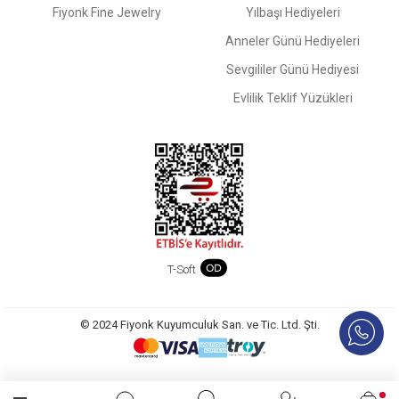
Fiyonk Fine Jewelry
Yılbaşı Hediyeleri
Anneler Günü Hediyeleri
Sevgililer Günü Hediyesi
Evlilik Teklif Yüzükleri
T-Soft
© 2024 Fiyonk Kuyumculuk San. ve Tic. Ltd. Şti.