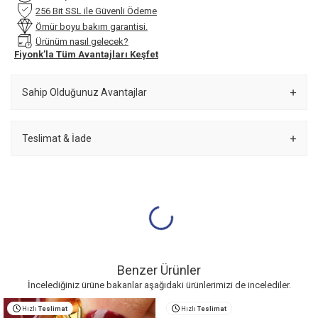
256 Bit SSL ile Güvenli Ödeme
Ömür boyu bakım garantisi.
Ürünüm nasıl gelecek?
Fiyonk’la Tüm Avantajları Keşfet
Sahip Olduğunuz Avantajlar
Teslimat & İade
Benzer Ürünler
İncelediğiniz ürüne bakanlar aşağıdaki ürünlerimizi de incelediler.
Hızlı
Teslimat
Hızlı
Teslimat