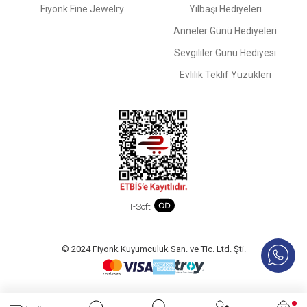
Fiyonk Fine Jewelry
Yılbaşı Hediyeleri
Anneler Günü Hediyeleri
Sevgililer Günü Hediyesi
Evlilik Teklif Yüzükleri
T-Soft
© 2024 Fiyonk Kuyumculuk San. ve Tic. Ltd. Şti.