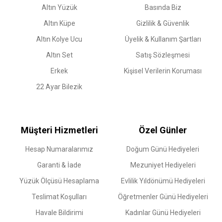
Altın Yüzük
Basında Biz
Altın Küpe
Gizlilik & Güvenlik
Altın Kolye Ucu
Üyelik & Kullanım Şartları
Altın Set
Satış Sözleşmesi
Erkek
Kişisel Verilerin Koruması
22 Ayar Bilezik
Müşteri Hizmetleri
Özel Günler
Hesap Numaralarımız
Doğum Günü Hediyeleri
Garanti & İade
Mezuniyet Hediyeleri
Yüzük Ölçüsü Hesaplama
Evlilik Yıldönümü Hediyeleri
Teslimat Koşulları
Öğretmenler Günü Hediyeleri
Havale Bildirimi
Kadınlar Günü Hediyeleri