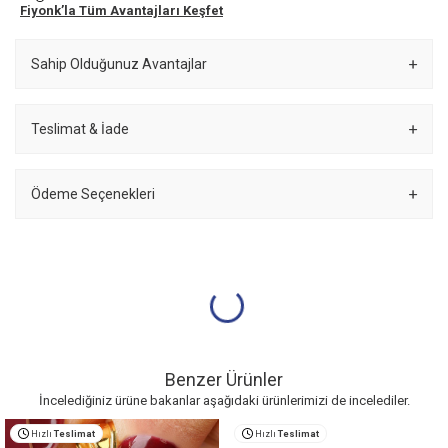
Fiyonk’la Tüm Avantajları Keşfet
Sahip Olduğunuz Avantajlar
Teslimat & İade
Ödeme Seçenekleri
Benzer Ürünler
İncelediğiniz ürüne bakanlar aşağıdaki ürünlerimizi de incelediler.
Hızlı
Teslimat
Hızlı
Teslimat