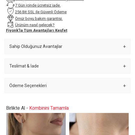
7 Gün içinde ücretsiz iade.
256 Bit SSL ile Güvenli Ödeme
Ömür boyu bakım garantisi.
Ürünüm nasıl gelecek?
Fiyonk’la Tüm Avantajları Keşfet
Sahip Olduğunuz Avantajlar
Teslimat & İade
Ödeme Seçenekleri
Birlikte Al -
Kombinini Tamamla