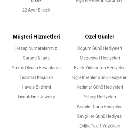
Erkek
Kişisel Verilerin Koruması
22 Ayar Bilezik
Müşteri Hizmetleri
Özel Günler
Hesap Numaralarımız
Doğum Günü Hediyeleri
Garanti & İade
Mezuniyet Hediyeleri
Yüzük Ölçüsü Hesaplama
Evlilik Yıldönümü Hediyeleri
Teslimat Koşulları
Öğretmenler Günü Hediyeleri
Havale Bildirimi
Kadınlar Günü Hediyeleri
Fiyonk Fine Jewelry
Yılbaşı Hediyeleri
Anneler Günü Hediyeleri
Sevgililer Günü Hediyesi
Evlilik Teklif Yüzükleri