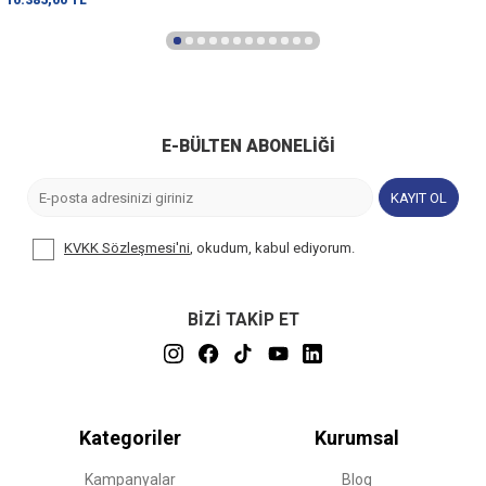
10.385,00
TL
E-BÜLTEN ABONELIĞI
KAYIT OL
KVKK Sözleşmesi'ni
, okudum, kabul ediyorum.
BİZİ TAKİP ET
Kategoriler
Kurumsal
Kampanyalar
Blog