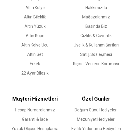
Altın Kolye
Hakkımızda
Altın Bileklik
Mağazalarımız
Altın Yüzük
Basında Biz
Altın Küpe
Gizlilik & Güvenlik
Altın Kolye Ucu
Üyelik & Kullanım Şartları
Altın Set
Satış Sözleşmesi
Erkek
Kişisel Verilerin Koruması
22 Ayar Bilezik
Müşteri Hizmetleri
Özel Günler
Hesap Numaralarımız
Doğum Günü Hediyeleri
Garanti & İade
Mezuniyet Hediyeleri
Yüzük Ölçüsü Hesaplama
Evlilik Yıldönümü Hediyeleri