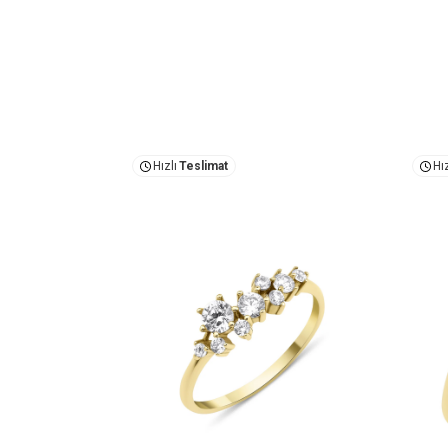
Hızlı
Teslimat
Hız