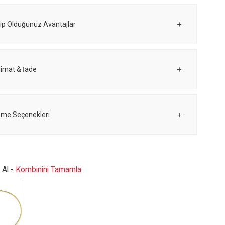
ip Olduğunuz Avantajlar
limat & İade
me Seçenekleri
e Al -
Kombinini Tamamla