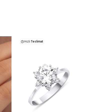
Hızlı
Teslimat
Hızlı
Teslima