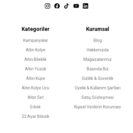
Kategoriler
Kurumsal
Kampanyalar
Blog
Altın Kolye
Hakkımızda
Altın Bileklik
Mağazalarımız
Altın Yüzük
Basında Biz
Altın Küpe
Gizlilik & Güvenlik
Altın Kolye Ucu
Üyelik & Kullanım Şartları
Altın Set
Satış Sözleşmesi
Erkek
Kişisel Verilerin Koruması
22 Ayar Bilezik