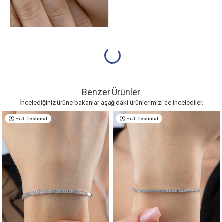
Benzer Ürünler
İncelediğiniz ürüne bakanlar aşağıdaki ürünlerimizi de incelediler.
Hızlı
Teslimat
Hızlı
Teslimat