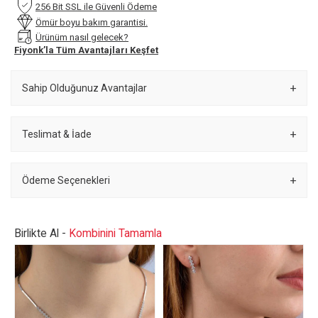
256 Bit SSL ile Güvenli Ödeme
Ömür boyu bakım garantisi.
Ürünüm nasıl gelecek?
Fiyonk’la Tüm Avantajları Keşfet
Sahip Olduğunuz Avantajlar
Teslimat & İade
Ödeme Seçenekleri
Birlikte Al -
Kombinini Tamamla