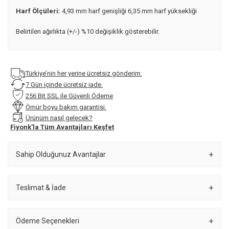
Harf Ölçüleri:
4,93 mm harf genişliği 6,35 mm harf yüksekliği
Belirtilen ağırlıkta (+/-) %10 değişiklik gösterebilir.
Türkiye’nin her yerine ücretsiz gönderim.
7 Gün içinde ücretsiz iade.
256 Bit SSL ile Güvenli Ödeme
Ömür boyu bakım garantisi.
Ürünüm nasıl gelecek?
Fiyonk’la Tüm Avantajları Keşfet
Sahip Olduğunuz Avantajlar
Teslimat & İade
Ödeme Seçenekleri