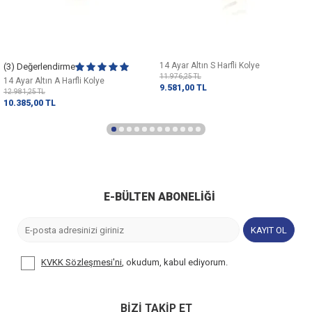
14 Ayar Altın S Harfli Kolye
(3) Değerlendirme
11.976,25
TL
14 Ayar Altın A Harfli Kolye
9.581,00
TL
12.981,25
TL
10.385,00
TL
E-BÜLTEN ABONELIĞI
KAYIT OL
KVKK Sözleşmesi'ni
, okudum, kabul ediyorum.
BİZİ TAKİP ET