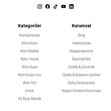
Kategoriler
Kurumsal
Kampanyalar
Blog
Altın Kolye
Hakkımızda
Altın Bileklik
Mağazalarımız
Altın Yüzük
Basında Biz
Altın Küpe
Gizlilik & Güvenlik
Altın Kolye Ucu
Üyelik & Kullanım Şartları
Altın Set
Satış Sözleşmesi
Erkek
Kişisel Verilerin Koruması
22 Ayar Bilezik