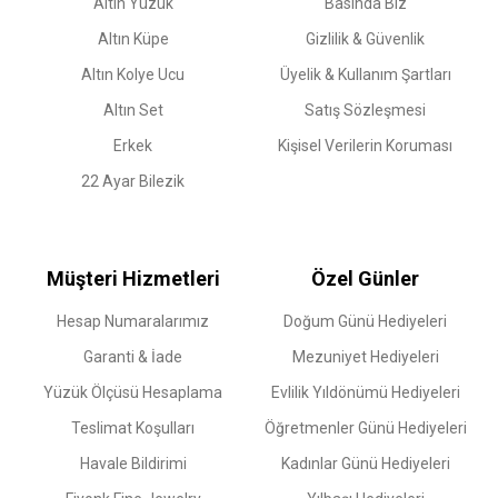
Altın Yüzük
Basında Biz
Altın Küpe
Gizlilik & Güvenlik
Altın Kolye Ucu
Üyelik & Kullanım Şartları
Altın Set
Satış Sözleşmesi
Erkek
Kişisel Verilerin Koruması
22 Ayar Bilezik
Müşteri Hizmetleri
Özel Günler
Hesap Numaralarımız
Doğum Günü Hediyeleri
Garanti & İade
Mezuniyet Hediyeleri
Yüzük Ölçüsü Hesaplama
Evlilik Yıldönümü Hediyeleri
Teslimat Koşulları
Öğretmenler Günü Hediyeleri
Havale Bildirimi
Kadınlar Günü Hediyeleri