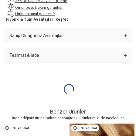
256 Bit SSL ile Güvenli Ödeme
Ömür boyu bakım garantisi.
Ürünüm nasıl gelecek?
Fiyonk’la Tüm Avantajları Keşfet
Sahip Olduğunuz Avantajlar
Teslimat & İade
Benzer Ürünler
İncelediğiniz ürüne bakanlar aşağıdaki ürünlerimizi de incelediler.
Hızlı
Teslimat
Hızlı
Teslimat