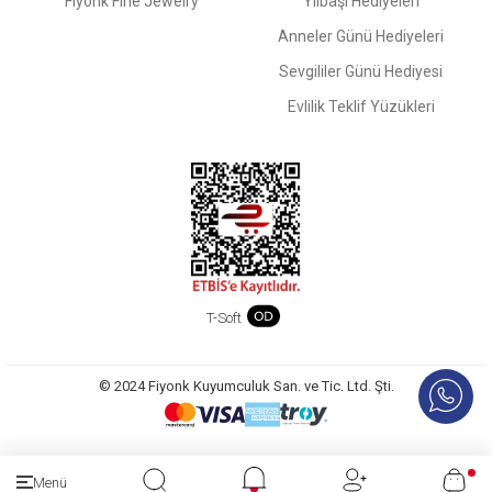
Fiyonk Fine Jewelry
Yılbaşı Hediyeleri
Anneler Günü Hediyeleri
Sevgililer Günü Hediyesi
Evlilik Teklif Yüzükleri
T-Soft
© 2024 Fiyonk Kuyumculuk San. ve Tic. Ltd. Şti.
Menü