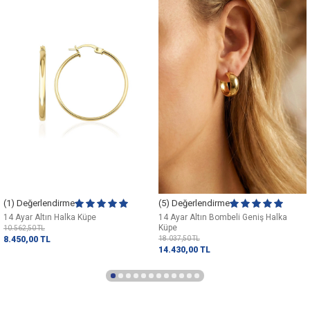
(1) Değerlendirme
(5) Değerlendirme
14 Ayar Altın Halka Küpe
14 Ayar Altın Bombeli Geniş Halka
Küpe
10.562,50
TL
8.450,00
TL
18.037,50
TL
14.430,00
TL