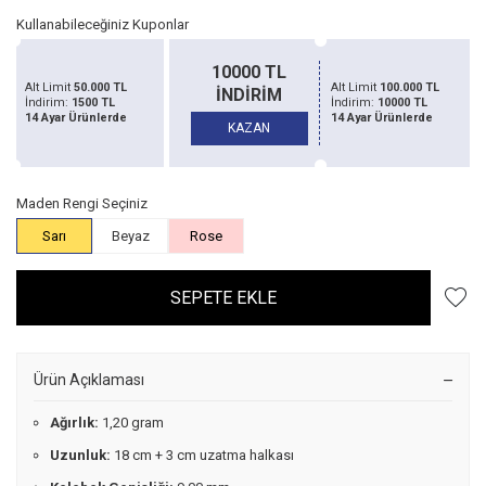
Kullanabileceğiniz Kuponlar
10000 TL
Alt Limit
50.000 TL
Alt Limit
100.000 TL
İNDİRİM
İndirim:
1500 TL
İndirim:
10000 TL
14 Ayar Ürünlerde
14 Ayar Ürünlerde
KAZAN
Maden Rengi Seçiniz
Sarı
Beyaz
Rose
SEPETE EKLE
Ürün Açıklaması
Ağırlık:
1,20 gram
Uzunluk:
18 cm + 3 cm uzatma halkası