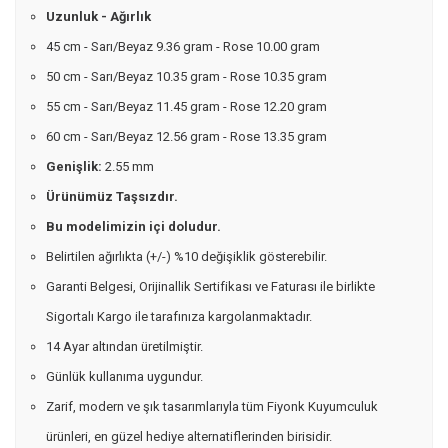
Uzunluk - Ağırlık
45 cm - Sarı/Beyaz 9.36 gram - Rose 10.00 gram
50 cm - Sarı/Beyaz 10.35 gram - Rose 10.35 gram
55 cm - Sarı/Beyaz 11.45 gram - Rose 12.20 gram
60 cm - Sarı/Beyaz 12.56 gram - Rose 13.35 gram
Genişlik:
2.55 mm
Ürünümüz Taşsızdır.
Bu modelimizin içi doludur.
Belirtilen ağırlıkta (+/-) %10 değişiklik gösterebilir.
Garanti Belgesi, Orijinallik Sertifikası ve Faturası ile birlikte
Sigortalı Kargo ile tarafınıza kargolanmaktadır.
14 Ayar altından üretilmiştir.
Günlük kullanıma uygundur.
Zarif, modern ve şık tasarımlarıyla tüm Fiyonk Kuyumculuk
ürünleri, en güzel hediye alternatiflerinden birisidir.