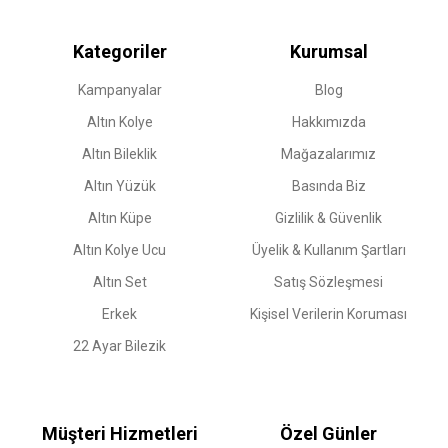
Kategoriler
Kurumsal
Kampanyalar
Blog
Altın Kolye
Hakkımızda
Altın Bileklik
Mağazalarımız
Altın Yüzük
Basında Biz
Altın Küpe
Gizlilik & Güvenlik
Altın Kolye Ucu
Üyelik & Kullanım Şartları
Altın Set
Satış Sözleşmesi
Erkek
Kişisel Verilerin Koruması
22 Ayar Bilezik
Müşteri Hizmetleri
Özel Günler