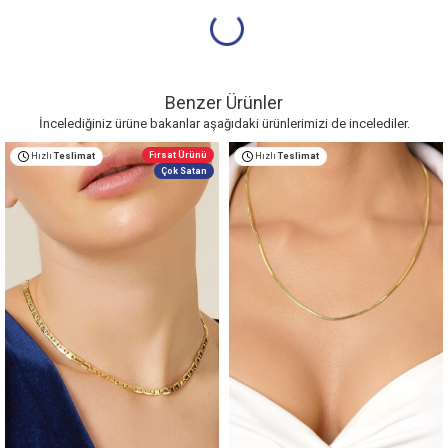
Benzer Ürünler
İncelediğiniz ürüne bakanlar aşağıdaki ürünlerimizi de incelediler.
Fırsat Ürünü
Hızlı
Teslimat
Hızlı
Teslimat
Çok Satan