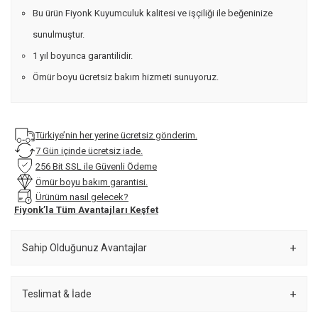
Bu ürün Fiyonk Kuyumculuk kalitesi ve işçiliği ile beğeninize
sunulmuştur.
1 yıl boyunca garantilidir.
Ömür boyu ücretsiz bakım hizmeti sunuyoruz.
Türkiye’nin her yerine ücretsiz gönderim.
7 Gün içinde ücretsiz iade.
256 Bit SSL ile Güvenli Ödeme
Ömür boyu bakım garantisi.
Ürünüm nasıl gelecek?
Fiyonk’la Tüm Avantajları Keşfet
Sahip Olduğunuz Avantajlar
Teslimat & İade