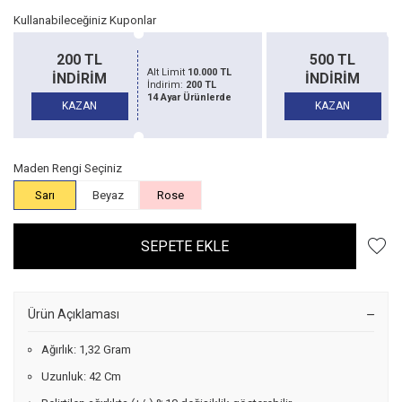
Kullanabileceğiniz Kuponlar
200 TL
500 TL
Alt Limit
10.000 TL
İNDİRİM
İNDİRİM
İndirim:
200 TL
14 Ayar Ürünlerde
KAZAN
KAZAN
Maden Rengi Seçiniz
Sarı
Beyaz
Rose
SEPETE EKLE
Ürün Açıklaması
Ağırlık: 1,32 Gram
Uzunluk: 42 Cm