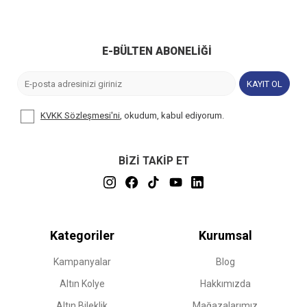
E-BÜLTEN ABONELIĞI
KAYIT OL
KVKK Sözleşmesi'ni
, okudum, kabul ediyorum.
BİZİ TAKİP ET
Kategoriler
Kurumsal
Kampanyalar
Blog
Altın Kolye
Hakkımızda
Altın Bileklik
Mağazalarımız