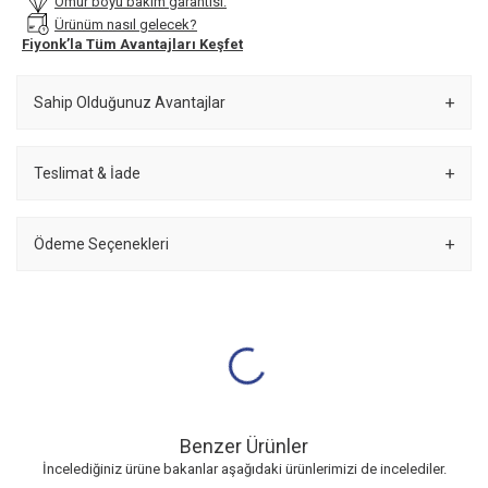
Ömür boyu bakım garantisi.
Ürünüm nasıl gelecek?
Fiyonk’la Tüm Avantajları Keşfet
Sahip Olduğunuz Avantajlar
Teslimat & İade
Ödeme Seçenekleri
Benzer Ürünler
İncelediğiniz ürüne bakanlar aşağıdaki ürünlerimizi de incelediler.