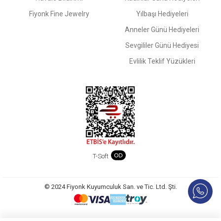
Fiyonk Fine Jewelry
Yılbaşı Hediyeleri
Anneler Günü Hediyeleri
Sevgililer Günü Hediyesi
Evlilik Teklif Yüzükleri
T-Soft
© 2024 Fiyonk Kuyumculuk San. ve Tic. Ltd. Şti.