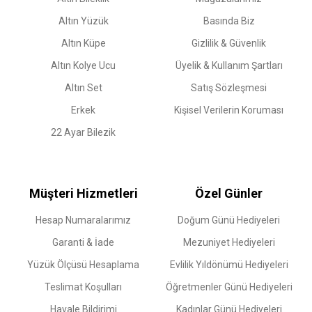
Altın Yüzük
Basında Biz
Altın Küpe
Gizlilik & Güvenlik
Altın Kolye Ucu
Üyelik & Kullanım Şartları
Altın Set
Satış Sözleşmesi
Erkek
Kişisel Verilerin Koruması
22 Ayar Bilezik
Müşteri Hizmetleri
Özel Günler
Hesap Numaralarımız
Doğum Günü Hediyeleri
Garanti & İade
Mezuniyet Hediyeleri
Yüzük Ölçüsü Hesaplama
Evlilik Yıldönümü Hediyeleri
Teslimat Koşulları
Öğretmenler Günü Hediyeleri
Havale Bildirimi
Kadınlar Günü Hediyeleri