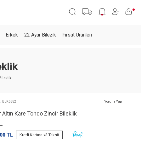
Erkek
22 Ayar Bilezik
Fırsat Ürünleri
klik
ileklik
 : BLK5882
Yorum Yap
 Altın Kare Tondo Zincir Bileklik
L
,00
TL
Kredi Kartına x3 Taksit