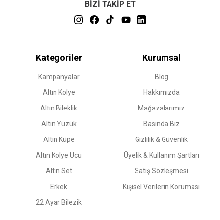
BİZİ TAKİP ET
Kategoriler
Kurumsal
Kampanyalar
Blog
Altın Kolye
Hakkımızda
Altın Bileklik
Mağazalarımız
Altın Yüzük
Basında Biz
Altın Küpe
Gizlilik & Güvenlik
Altın Kolye Ucu
Üyelik & Kullanım Şartları
Altın Set
Satış Sözleşmesi
Erkek
Kişisel Verilerin Koruması
22 Ayar Bilezik