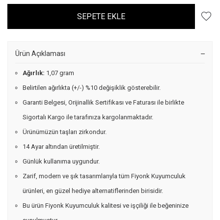
SEPETE EKLE
Ürün Açıklaması
Ağırlık:
1,07 gram
Belirtilen ağırlıkta (+/-) %10 değişiklik gösterebilir.
Garanti Belgesi, Orijinallik Sertifikası ve Faturası ile birlikte
Sigortalı Kargo ile tarafınıza kargolanmaktadır.
Ürünümüzün taşları zirkondur.
14 Ayar altından üretilmiştir.
Günlük kullanıma uygundur.
Zarif, modern ve şık tasarımlarıyla tüm Fiyonk Kuyumculuk
ürünleri, en güzel hediye alternatiflerinden birisidir.
Bu ürün Fiyonk Kuyumculuk kalitesi ve işçiliği ile beğeninize