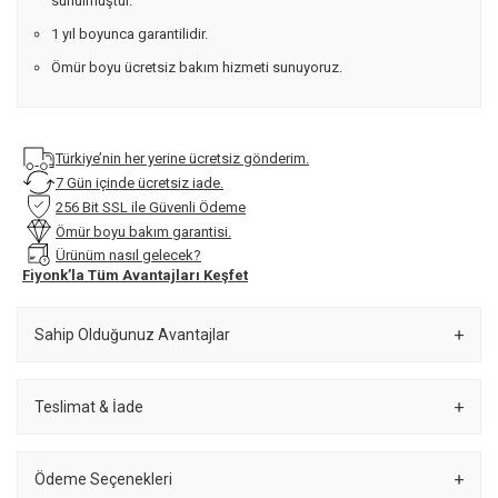
sunulmuştur.
1 yıl boyunca garantilidir.
Ömür boyu ücretsiz bakım hizmeti sunuyoruz.
Türkiye’nin her yerine ücretsiz gönderim.
7 Gün içinde ücretsiz iade.
256 Bit SSL ile Güvenli Ödeme
Ömür boyu bakım garantisi.
Ürünüm nasıl gelecek?
Fiyonk’la Tüm Avantajları Keşfet
Sahip Olduğunuz Avantajlar
Teslimat & İade
Ödeme Seçenekleri