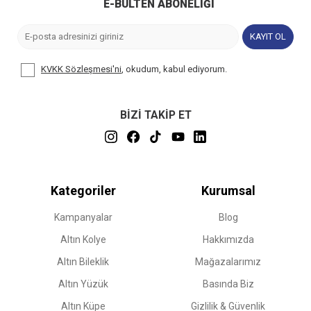
E-BÜLTEN ABONELIĞI
KAYIT OL
KVKK Sözleşmesi'ni
, okudum, kabul ediyorum.
BİZİ TAKİP ET
Kategoriler
Kurumsal
Kampanyalar
Blog
Altın Kolye
Hakkımızda
Altın Bileklik
Mağazalarımız
Altın Yüzük
Basında Biz
Altın Küpe
Gizlilik & Güvenlik