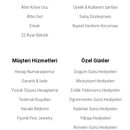
Altın Kolye Ucu
Üyelik & Kullanım Şartları
Altın Set
Satış Sözleşmesi
Erkek
Kişisel Verilerin Koruması
22 Ayar Bilezik
Müşteri Hizmetleri
Özel Günler
Hesap Numaralarımız
Doğum Günü Hediyeleri
Garanti & İade
Mezuniyet Hediyeleri
Yüzük Ölçüsü Hesaplama
Evlilik Yıldönümü Hediyeleri
Teslimat Koşulları
Öğretmenler Günü Hediyeleri
Havale Bildirimi
Kadınlar Günü Hediyeleri
Fiyonk Fine Jewelry
Yılbaşı Hediyeleri
Anneler Günü Hediyeleri