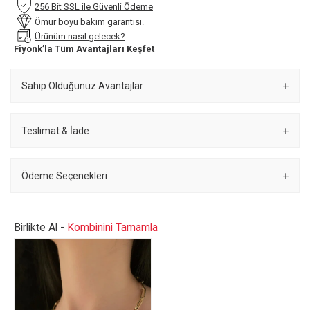
256 Bit SSL ile Güvenli Ödeme
Ömür boyu bakım garantisi.
Ürünüm nasıl gelecek?
Fiyonk’la Tüm Avantajları Keşfet
Sahip Olduğunuz Avantajlar
Teslimat & İade
Ödeme Seçenekleri
Birlikte Al -
Kombinini Tamamla