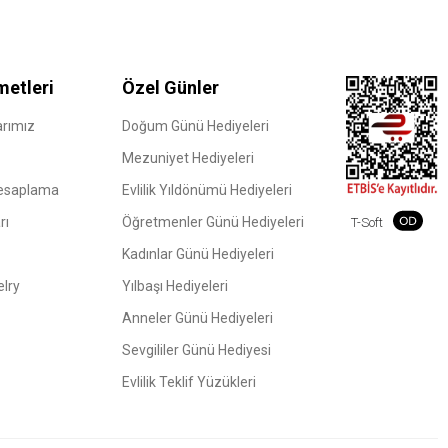
metleri
Özel Günler
rımız
Doğum Günü Hediyeleri
Mezuniyet Hediyeleri
Hesaplama
Evlilik Yıldönümü Hediyeleri
rı
Öğretmenler Günü Hediyeleri
T-Soft
Kadınlar Günü Hediyeleri
elry
Yılbaşı Hediyeleri
Anneler Günü Hediyeleri
Sevgililer Günü Hediyesi
Evlilik Teklif Yüzükleri