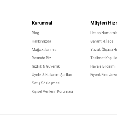
Kurumsal
Müşteri Hiz
Blog
Hesap Numarala
Hakkımızda
Garanti & İade
Mağazalarımız
Yüzük Ölçüsü 
Basında Biz
Teslimat Koşulla
Gizlilik & Güvenlik
Havale Bildirimi
Üyelik & Kullanım Şartları
Fiyonk Fine Jew
Satış Sözleşmesi
Kişisel Verilerin Koruması