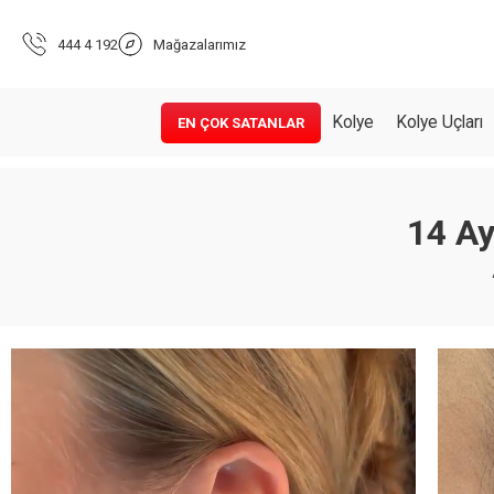
444 4 192
Mağazalarımız
Kolye
Kolye Uçları
EN ÇOK SATANLAR
14 Ay