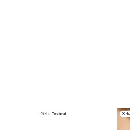
Hızlı
Teslimat
Hız