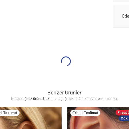
Öde
Benzer Ürünler
İncelediğiniz ürüne bakanlar aşağıdaki ürünlerimizi de incelediler.
Fırsat
lı
Teslimat
Hızlı
Teslimat
Çok 