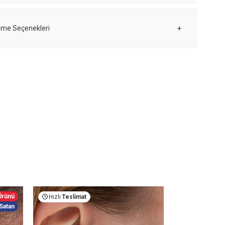
me Seçenekleri
 Ürünü
Hızlı
Teslimat
Hızlı
Teslima
Satan