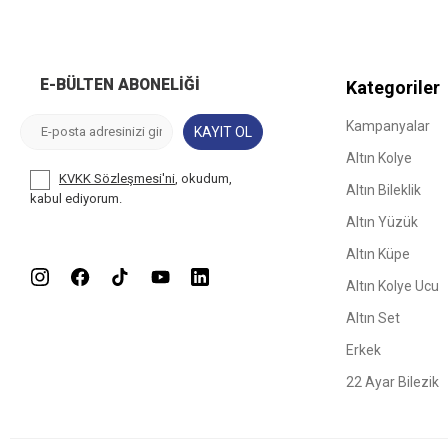
E-BÜLTEN ABONELIĞI
Kategoriler
Kampanyalar
KAYIT OL
Altın Kolye
KVKK Sözleşmesi'ni
, okudum,
Altın Bileklik
kabul ediyorum.
Altın Yüzük
Altın Küpe
Altın Kolye Ucu
Altın Set
Erkek
22 Ayar Bilezik