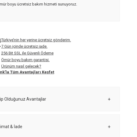
mür boyu ücretsiz bakım hizmeti sunuyoruz.
Türkiye’nin her yerine ücretsiz gönderim.
7 Gün içinde ücretsiz iade.
256 Bit SSL ile Güvenli Ödeme
Ömür boyu bakım garantisi.
Ürünüm nasıl gelecek?
nk’la Tüm Avantajları Keşfet
ip Olduğunuz Avantajlar
limat & İade