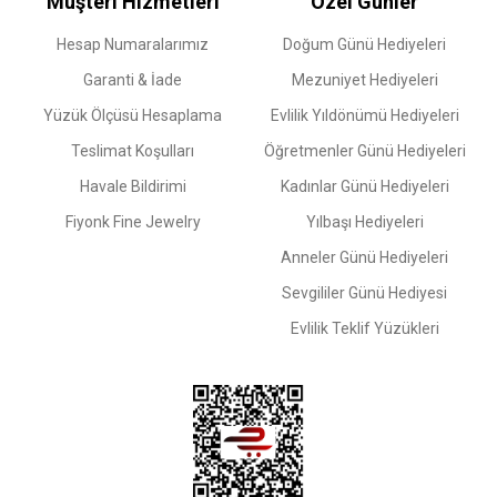
Müşteri Hizmetleri
Özel Günler
Hesap Numaralarımız
Doğum Günü Hediyeleri
Garanti & İade
Mezuniyet Hediyeleri
Yüzük Ölçüsü Hesaplama
Evlilik Yıldönümü Hediyeleri
Teslimat Koşulları
Öğretmenler Günü Hediyeleri
Havale Bildirimi
Kadınlar Günü Hediyeleri
Fiyonk Fine Jewelry
Yılbaşı Hediyeleri
Anneler Günü Hediyeleri
Sevgililer Günü Hediyesi
Evlilik Teklif Yüzükleri