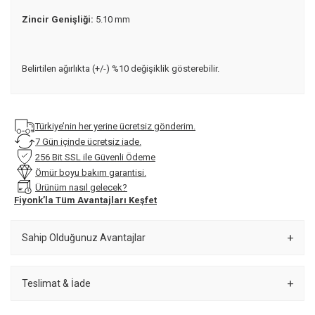
Zincir Genişliği:
5.10 mm
Belirtilen ağırlıkta (+/-) %10 değişiklik gösterebilir.
Türkiye’nin her yerine ücretsiz gönderim.
7 Gün içinde ücretsiz iade.
256 Bit SSL ile Güvenli Ödeme
Ömür boyu bakım garantisi.
Ürünüm nasıl gelecek?
Fiyonk’la Tüm Avantajları Keşfet
Sahip Olduğunuz Avantajlar
Teslimat & İade