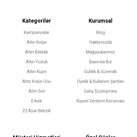
Kategoriler
Kurumsal
Kampanyalar
Blog
Altın Kolye
Hakkımızda
Altın Bileklik
Mağazalarımız
Altın Yüzük
Basında Biz
Altın Küpe
Gizlilik & Güvenlik
Altın Kolye Ucu
Üyelik & Kullanım Şartları
Altın Set
Satış Sözleşmesi
Erkek
Kişisel Verilerin Koruması
22 Ayar Bilezik