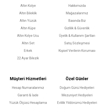
Altın Kolye
Hakkımızda
Altın Bileklik
Mağazalarımız
Altın Yüzük
Basında Biz
Altın Küpe
Gizlilik & Güvenlik
Altın Kolye Ucu
Üyelik & Kullanım Şartları
Altın Set
Satış Sözleşmesi
Erkek
Kişisel Verilerin Koruması
22 Ayar Bilezik
Müşteri Hizmetleri
Özel Günler
Hesap Numaralarımız
Doğum Günü Hediyeleri
Garanti & İade
Mezuniyet Hediyeleri
Yüzük Ölçüsü Hesaplama
Evlilik Yıldönümü Hediyeleri