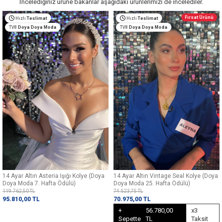
İncelediğiniz ürüne bakanlar aşağıdaki ürünlerimizi de incelediler.
Fırsat Ürünü
Hızlı
Teslimat
Hızlı
Teslimat
TV8
Doya Doya Moda
TV8
Doya Doya Moda
14 Ayar Altın Asteria Işığı Kolye (Doya
14 Ayar Altın Vintage Seal Kolye (Doya
Doya Moda 7. Hafta Ödülü)
Doya Moda 25. Hafta Ödülü)
119.762,50
TL
74.523,75 TL
95.810,00
TL
70.975,00
TL
+
56.780,00
x3
Sepette
TL
Taksit