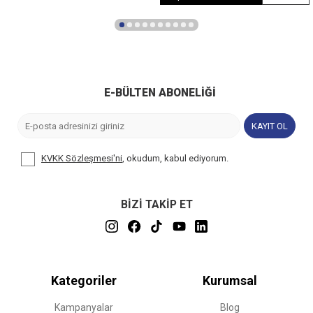
E-BÜLTEN ABONELIĞI
KAYIT OL
KVKK Sözleşmesi'ni
, okudum, kabul ediyorum.
BİZİ TAKİP ET
Kategoriler
Kurumsal
Kampanyalar
Blog