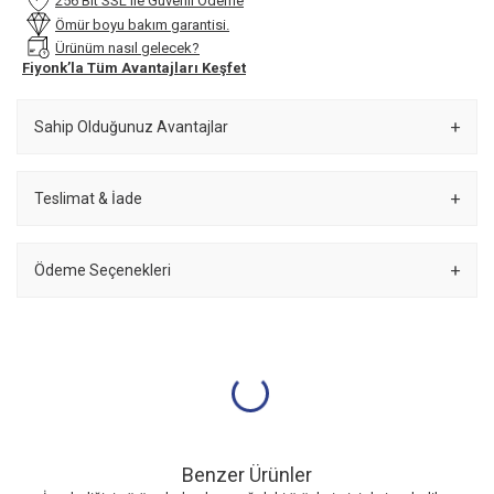
256 Bit SSL ile Güvenli Ödeme
Ömür boyu bakım garantisi.
Ürünüm nasıl gelecek?
Fiyonk’la Tüm Avantajları Keşfet
Sahip Olduğunuz Avantajlar
Teslimat & İade
Ödeme Seçenekleri
Benzer Ürünler