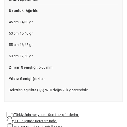
Uzunluk: Ağırlık:
45 cm 14,30 gr
50 cm 15,40 gr
55 cm 16,48 gr
60 cm 17,58 gr
Zincir Genişliği:
5,05 mm
Yıldız Genişliği:
4 cm
Belirtilen ağırlıkta (+/-) %10 değişiklik gösterebilir.
Türkiye’nin her yerine ücretsiz gönderim.
7 Gün içinde ücretsiz iade.