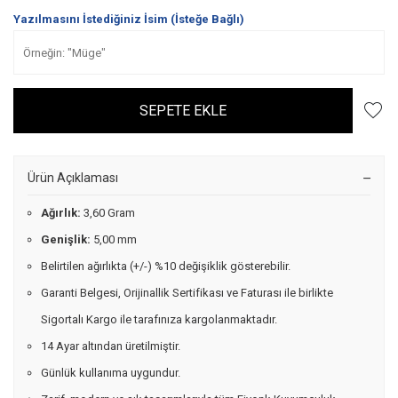
Yazılmasını İstediğiniz İsim (İsteğe Bağlı)
SEPETE EKLE
Ürün Açıklaması
Ağırlık:
3,60 Gram
Genişlik:
5,00 mm
Belirtilen ağırlıkta (+/-) %10 değişiklik gösterebilir.
Garanti Belgesi, Orijinallik Sertifikası ve Faturası ile birlikte
Sigortalı Kargo ile tarafınıza kargolanmaktadır.
14 Ayar altından üretilmiştir.
Günlük kullanıma uygundur.