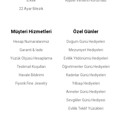
Erkek
Kişisel Verilerin Koruması
22 Ayar Bilezik
Müşteri Hizmetleri
Özel Günler
Hesap Numaralarımız
Doğum Günü Hediyeleri
Garanti & İade
Mezuniyet Hediyeleri
Yüzük Ölçüsü Hesaplama
Evlilik Yıldönümü Hediyeleri
Teslimat Koşulları
Öğretmenler Günü Hediyeleri
Havale Bildirimi
Kadınlar Günü Hediyeleri
Fiyonk Fine Jewelry
Yılbaşı Hediyeleri
Anneler Günü Hediyeleri
Sevgililer Günü Hediyesi
Evlilik Teklif Yüzükleri