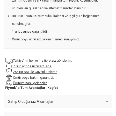
Zarif, modern ve şık tasarımlarıyla tüm Fiyonk Kuyumculuk
ürünleri, en güzel hediye alternatiflerinden birisidir.
Bu ürün Fiyonk Kuyumculuk kalitesi ve işçiliği ile beğeninize
sunulmuştur.
1 yıl boyunca garantilidir.
Ömür boyu ücretsiz bakım hizmeti sunuyoruz.
Türkiye’nin her yerine ücretsiz gönderim.
7 Gün içinde ücretsiz iade.
256 Bit SSL ile Güvenli Ödeme
Ömür boyu bakım garantisi.
Ürünüm nasıl gelecek?
Fiyonk’la Tüm Avantajları Keşfet
Sahip Olduğunuz Avantajlar