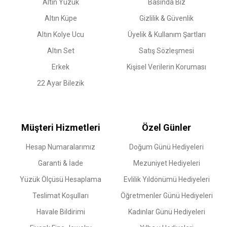
Altın Yüzük
Basında Biz
Altın Küpe
Gizlilik & Güvenlik
Altın Kolye Ucu
Üyelik & Kullanım Şartları
Altın Set
Satış Sözleşmesi
Erkek
Kişisel Verilerin Koruması
22 Ayar Bilezik
Müşteri Hizmetleri
Özel Günler
Hesap Numaralarımız
Doğum Günü Hediyeleri
Garanti & İade
Mezuniyet Hediyeleri
Yüzük Ölçüsü Hesaplama
Evlilik Yıldönümü Hediyeleri
Teslimat Koşulları
Öğretmenler Günü Hediyeleri
Havale Bildirimi
Kadınlar Günü Hediyeleri