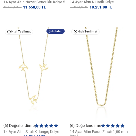
14 Ayar Altın Nazar Boncuklu Kolye 5
14 Ayar Altın N Harfli Kolye
11.658,00
TL
10.251,00
TL
14.572,50
TL
12.813,75
TL
Çok Satan
Hızlı
Teslimat
Hızlı
Teslimat
(6) Değerlendirme
(6) Değerlendirme
14 Ayar Altın Sıralı Kırlangıç Kolye
14 Ayar Altın Forse Zincir 1,00 mm