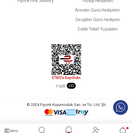
Fiyonk Fine Jewelry
Yılbaşı Hediyeleri
Anneler Günü Hediyeleri
Sevgililer Günü Hediyesi
Evlilik Teklif Yüzükleri
T-Soft
© 2024 Fiyonk Kuyumculuk San. ve Tic. Ltd. Şti.
Menü